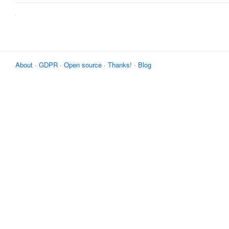
About
·
GDPR
·
Open source
·
Thanks!
·
Blog