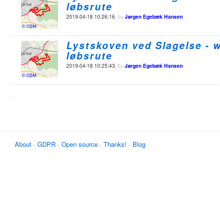
løbsrute
2019-04-18 10:26:16
, by
Jørgen Egebæk Hansen
Lystskoven ved Slagelse - 
løbsrute
2019-04-18 10:25:43
, by
Jørgen Egebæk Hansen
About
·
GDPR
·
Open source
·
Thanks!
·
Blog